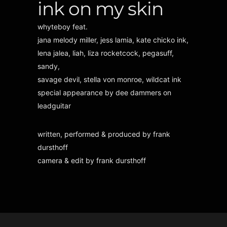
ink on my skin
whyteboy feat.
jana melody miller, jess lamia, kate chicko ink,
lena jalea, liah, liza rocketcock, pegasuff,
sandy,
savage devil, stella von monroe, wildcat ink
special appearance by dee dammers on
leadguitar
written, performed & produced by frank
dursthoff
camera & edit by frank dursthoff